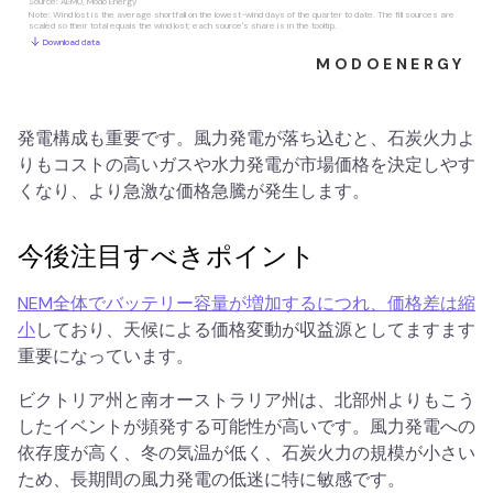
発電構成も重要です。風力発電が落ち込むと、石炭火力よ
りもコストの高いガスや水力発電が市場価格を決定しやす
くなり、より急激な価格急騰が発生します。
今後注目すべきポイント
NEM全体でバッテリー容量が増加するにつれ、価格差は縮
小
しており、天候による価格変動が収益源としてますます
重要になっています。
ビクトリア州と南オーストラリア州は、北部州よりもこう
したイベントが頻発する可能性が高いです。風力発電への
依存度が高く、冬の気温が低く、石炭火力の規模が小さい
ため、長期間の風力発電の低迷に特に敏感です。