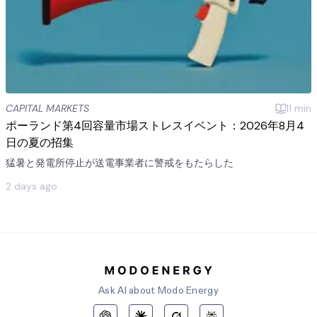
CAPITAL MARKETS
11
min
ポーランド第4回容量市場ストレスイベント：2026年8月4
日の夏の招集
猛暑と発電所停止が送電事業者に警戒をもたらした
2 days ago
Ask AI about Modo Energy