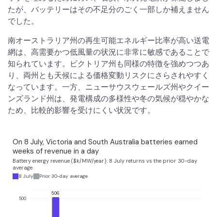
たが、バッテリーはその不足分のごく一部しか補えません
でした。
南オーストラリア州の再生可能エネルギー比率が高い送電
網は、高需要かつ低風量の状況に非常に敏感であることで
知られています。ビクトリア州も同様の特徴を強めつつあ
り、両州とも天候による価格変動リスクにさらされやすく
なっています。一方、ニューサウスウェールズ州やクイー
ンズランド州は、発電構成の多様性や冬の気候が穏やかな
ため、比較的影響を受けにくい状況です。