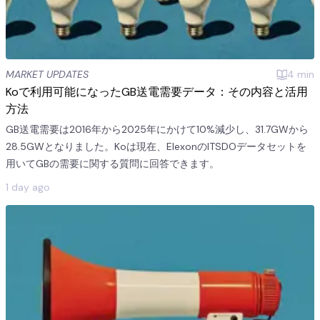
MARKET UPDATES
4
min
Koで利用可能になったGB送電需要データ：その内容と活用
方法
GB送電需要は2016年から2025年にかけて10%減少し、31.7GWから
28.5GWとなりました。Koは現在、ElexonのITSDOデータセットを
用いてGBの需要に関する質問に回答できます。
1 day ago