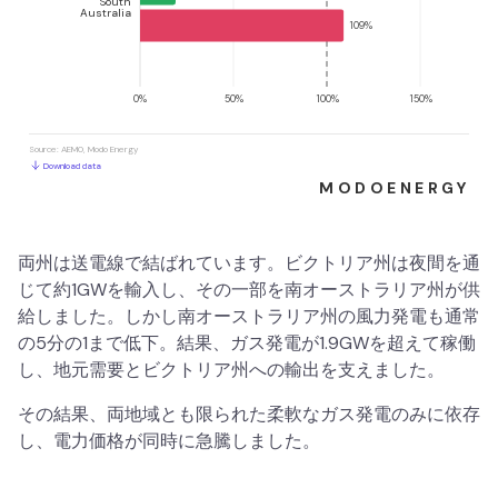
両州は送電線で結ばれています。ビクトリア州は夜間を通
じて約1GWを輸入し、その一部を南オーストラリア州が供
給しました。しかし南オーストラリア州の風力発電も通常
の5分の1まで低下。結果、ガス発電が1.9GWを超えて稼働
し、地元需要とビクトリア州への輸出を支えました。
その結果、両地域とも限られた柔軟なガス発電のみに依存
し、電力価格が同時に急騰しました。