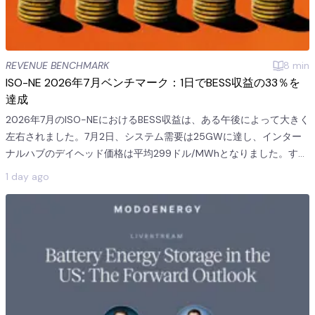
REVENUE BENCHMARK
8
min
ISO-NE 2026年7月ベンチマーク：1日でBESS収益の33％を
達成
2026年7月のISO-NEにおけるBESS収益は、ある午後によって大きく
左右されました。7月2日、システム需要は25GWに達し、インター
ナルハブのデイヘッド価格は平均299ドル/MWhとなりました。すべ
てのデイヘッド予備力商品も7月2日は平均241ドル/MWhに達し、こ
1 day ago
れは月間平均の11倍でした。