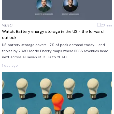
VIDEO
23
min
Watch: Battery energy storage in the US - the forward
outlook
US battery storage covers ~7% of peak demand today - and
triples by 2030. Modo Energy maps where BESS revenues head
next across all seven US ISOs to 2040.
1 day ago