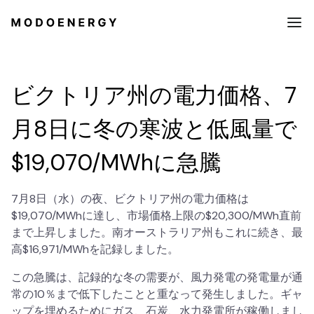
ビクトリア州の電力価格、7
月8日に冬の寒波と低風量で
$19,070/MWhに急騰
7月8日（水）の夜、ビクトリア州の電力価格は
$19,070/MWhに達し、市場価格上限の$20,300/MWh直前
まで上昇しました。南オーストラリア州もこれに続き、最
高$16,971/MWhを記録しました。
この急騰は、記録的な冬の需要が、風力発電の発電量が通
常の10％まで低下したことと重なって発生しました。ギャ
ップを埋めるためにガス、石炭、水力発電所が稼働しまし