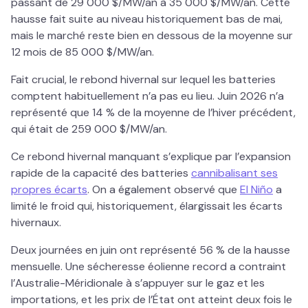
passant de 29 000 $/MW/an à 35 000 $/MW/an. Cette
hausse fait suite au niveau historiquement bas de mai,
mais le marché reste bien en dessous de la moyenne sur
12 mois de 85 000 $/MW/an.
Fait crucial, le rebond hivernal sur lequel les batteries
comptent habituellement n’a pas eu lieu. Juin 2026 n’a
représenté que 14 % de la moyenne de l’hiver précédent,
qui était de 259 000 $/MW/an.
Ce rebond hivernal manquant s’explique par l’expansion
rapide de la capacité des batteries
cannibalisant ses
propres écarts
. On a également observé que
El Niño
a
limité le froid qui, historiquement, élargissait les écarts
hivernaux.
Deux journées en juin ont représenté 56 % de la hausse
mensuelle. Une sécheresse éolienne record a contraint
l’Australie-Méridionale à s’appuyer sur le gaz et les
importations, et les prix de l’État ont atteint deux fois le