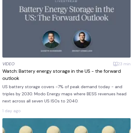
VIDEO
23
min
Watch: Battery energy storage in the US - the forward
outlook
US battery storage covers ~7% of peak demand today - and
triples by 2030. Modo Energy maps where BESS revenues head
next across all seven US ISOs to 2040.
1 day ago