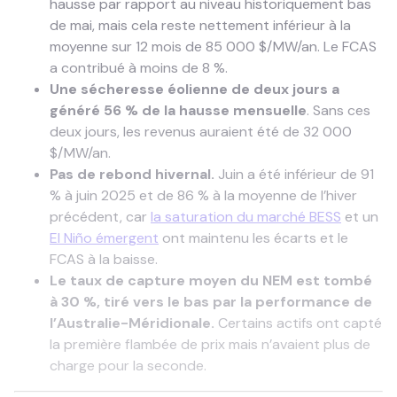
hausse par rapport au niveau historiquement bas
de mai, mais cela reste nettement inférieur à la
moyenne sur 12 mois de 85 000 $/MW/an. Le FCAS
a contribué à moins de 8 %.
Une sécheresse éolienne de deux jours a
généré 56 % de la hausse mensuelle
. Sans ces
deux jours, les revenus auraient été de 32 000
$/MW/an.
Pas de rebond hivernal.
Juin a été inférieur de 91
% à juin 2025 et de 86 % à la moyenne de l’hiver
précédent, car
la saturation du marché BESS
et un
El Niño émergent
ont maintenu les écarts et le
FCAS à la baisse.
Le taux de capture moyen du NEM est tombé
à 30 %, tiré vers le bas par la performance de
l’Australie-Méridionale.
Certains actifs ont capté
la première flambée de prix mais n’avaient plus de
charge pour la seconde.