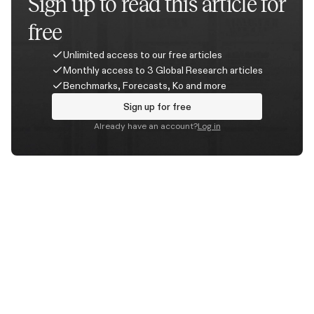
Sign up to read this article for
free
Unlimited access to our free articles
Monthly access to 3 Global Research articles
Benchmarks, Forecasts, Ko and more
Sign up for free
Already have an account?
Log in