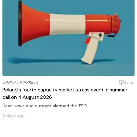
CAPITAL MARKETS
11
min
Poland's fourth capacity market stress event: a summer
call on 4 August 2026
Heat-wave and outages alarmed the TSO
2 days ago