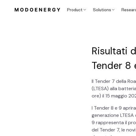
Product
Solutions
Resear
Risultati 
Tender 8 
Il Tender 7 della R
(LTESA) alla batteri
ore) il 15 maggio 20
I Tender 8 e 9 aprira
generazione LTESA d
9 rappresenta il pro
del Tender 7, le nov