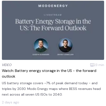
VIDEO
23
min
Watch: Battery energy storage in the US - the forward
outlook
US battery storage covers ~7% of peak demand today - and
triples by 2030. Modo Energy maps where BESS revenues head
next across all seven US ISOs to 2040.
2 days ago