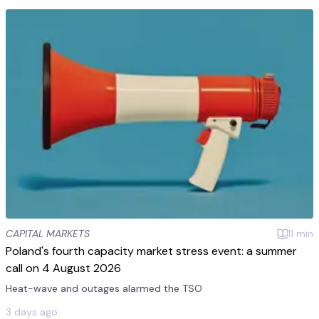
CAPITAL MARKETS
11
min
Poland's fourth capacity market stress event: a summer
call on 4 August 2026
Heat-wave and outages alarmed the TSO
3 days ago