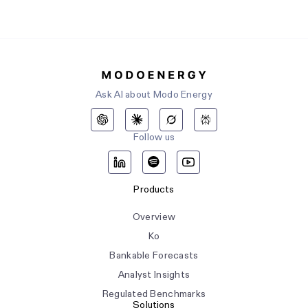
Ask AI about Modo Energy
Follow us
Products
Overview
Ko
Bankable Forecasts
Analyst Insights
Regulated Benchmarks
Solutions