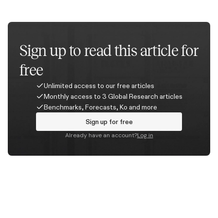
suivi, en baisse de 69 % sur la même période.
Sign up to read this article for
free
Unlimited access to our free articles
Monthly access to 3 Global Research articles
Benchmarks, Forecasts, Ko and more
Sign up for free
Already have an account?
Log in