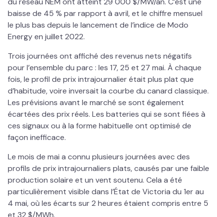
du réseau NEM ont atteint 29 000 $/MW/an. C’est une
baisse de 45 % par rapport à avril, et le chiffre mensuel
le plus bas depuis le lancement de l’indice de Modo
Energy en juillet 2022.
Trois journées ont affiché des revenus nets négatifs
pour l’ensemble du parc : les 17, 25 et 27 mai. À chaque
fois, le profil de prix intrajournalier était plus plat que
d’habitude, voire inversait la courbe du canard classique.
Les prévisions avant le marché se sont également
écartées des prix réels. Les batteries qui se sont fiées à
ces signaux ou à la forme habituelle ont optimisé de
façon inefficace.
Le mois de mai a connu plusieurs journées avec des
profils de prix intrajournaliers plats, causés par une faible
production solaire et un vent soutenu. Cela a été
particulièrement visible dans l’État de Victoria du 1er au
4 mai, où les écarts sur 2 heures étaient compris entre 5
et 32 $/MWh.