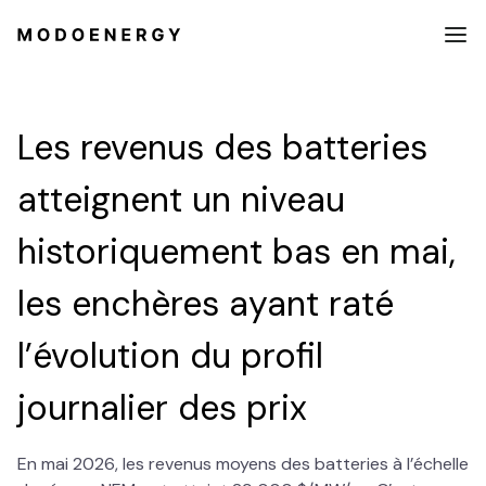
Les revenus des batteries
atteignent un niveau
historiquement bas en mai,
les enchères ayant raté
l’évolution du profil
journalier des prix
​En mai 2026, les revenus moyens des batteries à l’échelle