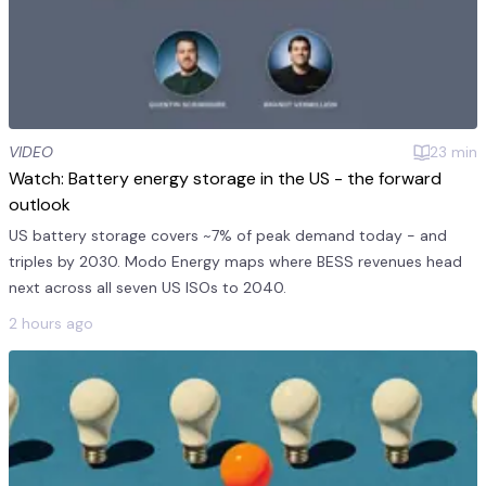
VIDEO
23
min
Watch: Battery energy storage in the US - the forward
outlook
US battery storage covers ~7% of peak demand today - and
triples by 2030. Modo Energy maps where BESS revenues head
next across all seven US ISOs to 2040.
2 hours ago