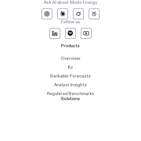
Ask AI about Modo Energy
Follow us
Products
Overview
Ko
Bankable Forecasts
Analyst Insights
Regulated Benchmarks
Solutions
Asset Management
Structured Finance
Asset Development
Optimization & Trading