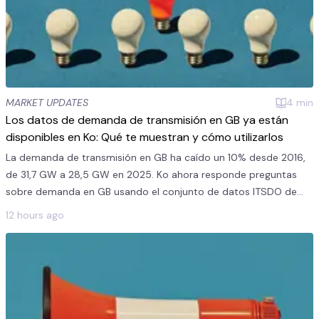
MARKET UPDATES
4
min
Los datos de demanda de transmisión en GB ya están
disponibles en Ko: Qué te muestran y cómo utilizarlos
La demanda de transmisión en GB ha caído un 10% desde 2016,
de 31,7 GW a 28,5 GW en 2025. Ko ahora responde preguntas
sobre demanda en GB usando el conjunto de datos ITSDO de
Elexon.
12 hours ago