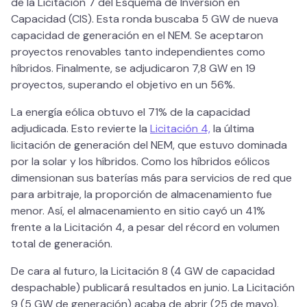
de la Licitación 7 del Esquema de Inversión en
Capacidad (CIS). Esta ronda buscaba 5 GW de nueva
capacidad de generación en el NEM. Se aceptaron
proyectos renovables tanto independientes como
híbridos. Finalmente, se adjudicaron 7,8 GW en 19
proyectos, superando el objetivo en un 56%.
La energía eólica obtuvo el 71% de la capacidad
adjudicada. Esto revierte la
Licitación 4,
la última
licitación de generación del NEM, que estuvo dominada
por la solar y los híbridos. Como los híbridos eólicos
dimensionan sus baterías más para servicios de red que
para arbitraje, la proporción de almacenamiento fue
menor. Así, el almacenamiento en sitio cayó un 41%
frente a la Licitación 4, a pesar del récord en volumen
total de generación.
De cara al futuro, la Licitación 8 (4 GW de capacidad
despachable) publicará resultados en junio. La Licitación
9 (5 GW de generación) acaba de abrir (25 de mayo).