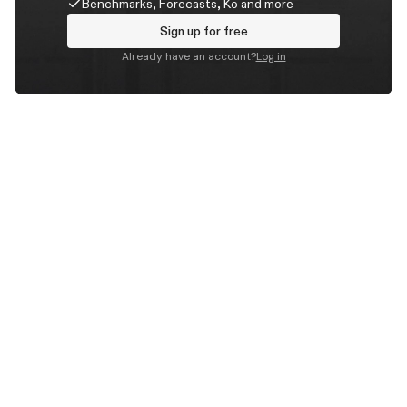
Benchmarks, Forecasts, Ko and more
Sign up for free
Already have an account?
Log in