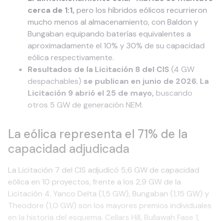
cerca de 1:1,
pero los híbridos eólicos recurrieron
mucho menos al almacenamiento, con Baldon y
Bungaban equipando baterías equivalentes a
aproximadamente el 10% y 30% de su capacidad
eólica respectivamente.
Resultados de la Licitación 8 del CIS
(4 GW
despachables)
se publican en junio de 2026. La
Licitación 9 abrió el 25 de mayo,
buscando
otros 5 GW de generación NEM.
La eólica representa el 71% de la
capacidad adjudicada
La Licitación 7 del CIS adjudicó 5,6 GW de capacidad
eólica en 10 proyectos, frente a los 2,9 GW de la
Licitación 4. Yanco Delta (1,5 GW), Bungaban (1,15 GW) y
Theodore (1,0 GW) son los mayores premios individuales
en la historia del esquema. Cellars Hill, Bullawah Fase 1,