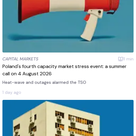
CAPITAL MARKETS
11
min
Poland's fourth capacity market stress event: a summer
call on 4 August 2026
Heat-wave and outages alarmed the TSO
1 day ago