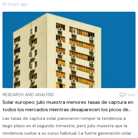
16 hours ago
RESEARCH AND ANALYSIS
9
min
Solar europeo: julio muestra menores tasas de captura en
todos los mercados mientras desaparecen los picos de
calor
Las tasas de captura solar parecieron romper la tendencia a
largo plazo en el segundo trimestre, pero julio muestra que la
tendencia vuelve a su curso habitual. La fuerte generación solar y