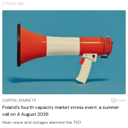
Elexon.
2 hours ago
CAPITAL MARKETS
11
min
Poland's fourth capacity market stress event: a summer
call on 4 August 2026
Heat-wave and outages alarmed the TSO