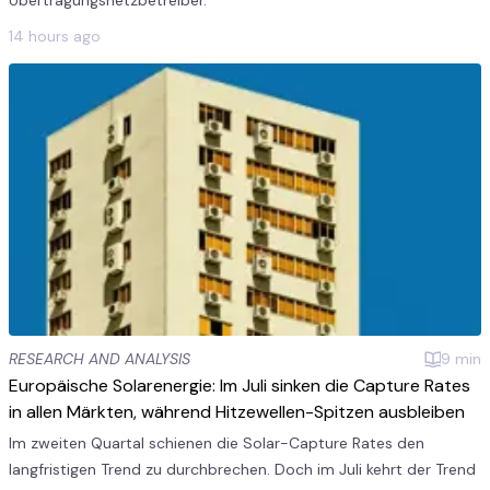
Übertragungsnetzbetreiber.
14 hours ago
RESEARCH AND ANALYSIS
9
min
Europäische Solarenergie: Im Juli sinken die Capture Rates
in allen Märkten, während Hitzewellen-Spitzen ausbleiben
Im zweiten Quartal schienen die Solar-Capture Rates den
langfristigen Trend zu durchbrechen. Doch im Juli kehrt der Trend