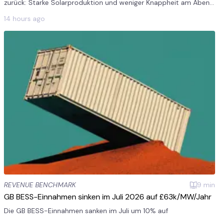
zurück: Starke Solarproduktion und weniger Knappheit am Abend
senkten die Capture Rates in allen europäischen Märkten im
14 hours ago
Jahresvergleich.
REVENUE BENCHMARK
9
min
GB BESS-Einnahmen sinken im Juli 2026 auf £63k/MW/Jahr
Die GB BESS-Einnahmen sanken im Juli um 10% auf